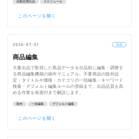
自動定期出品
スケジュール
このページを開く
2026-07-31
出品
商品編集
大量出品で取得した商品データを出品前に編集・調整す
る商品編集機能の操作マニュアル。不要商品の除外設
定・タイトルや価格・カテゴリの一括編集・キーワード
検索・デフォルト編集ルールの登録まで、出品品質を高
める作業を画面付きで解説します。
除外
一括編集
デフォルト編集
このページを開く