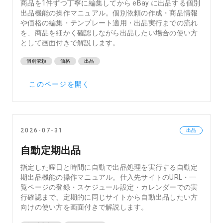
商品を1件ずつ丁寧に編集してから eBay に出品する個別
出品機能の操作マニュアル。個別依頼の作成・商品情報
や価格の編集・テンプレート適用・出品実行までの流れ
を、商品を細かく確認しながら出品したい場合の使い方
として画面付きで解説します。
個別依頼
価格
出品
このページを開く
2026-07-31
出品
自動定期出品
指定した曜日と時間に自動で出品処理を実行する自動定
期出品機能の操作マニュアル。仕入先サイトのURL・一
覧ページの登録・スケジュール設定・カレンダーでの実
行確認まで、定期的に同じサイトから自動出品したい方
向けの使い方を画面付きで解説します。