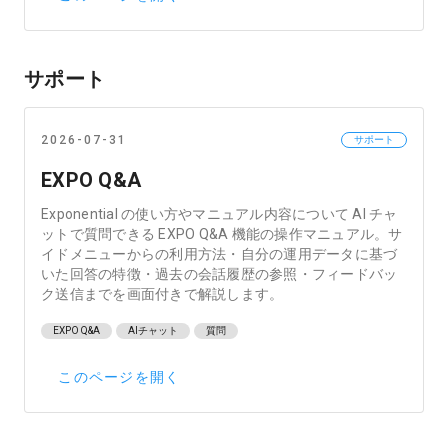
サポート
2026-07-31
サポート
EXPO Q&A
Exponential の使い方やマニュアル内容について AI チャ
ットで質問できる EXPO Q&A 機能の操作マニュアル。サ
イドメニューからの利用方法・自分の運用データに基づ
いた回答の特徴・過去の会話履歴の参照・フィードバッ
ク送信までを画面付きで解説します。
EXPO Q&A
AIチャット
質問
このページを開く