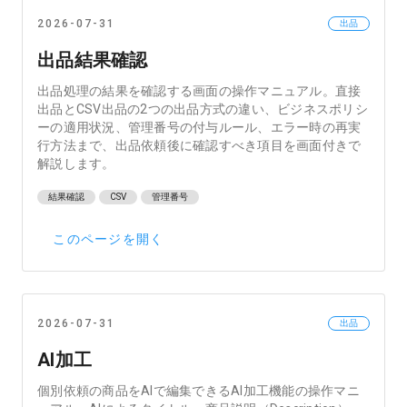
2026-07-31
出品
出品結果確認
出品処理の結果を確認する画面の操作マニュアル。直接
出品とCSV出品の2つの出品方式の違い、ビジネスポリシ
ーの適用状況、管理番号の付与ルール、エラー時の再実
行方法まで、出品依頼後に確認すべき項目を画面付きで
解説します。
結果確認
CSV
管理番号
このページを開く
2026-07-31
出品
AI加工
個別依頼の商品をAIで編集できるAI加工機能の操作マニ