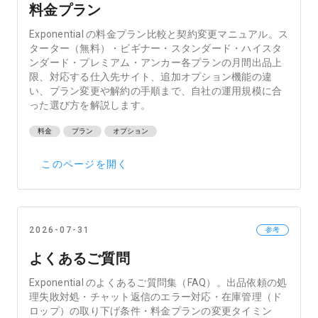
料金プラン
Exponential の料金プラン比較と契約変更マニュアル。ス
ターター（無料）・ビギナー・スタンダード・ハイスタ
ンダード・プレミアム・アンカー各プランの月間出品上
限、対応する仕入先サイト、追加オプション機能の違
い、プラン変更や解約の手順まで、自社の運用規模に合
った選び方を解説します。
料金
プラン
オプション
このページを開く
2026-07-31
参考
よくあるご質問
Exponential のよくあるご質問集（FAQ）。出品依頼の処
理失敗対処・チャット返信のエラー対応・在庫管理（ド
ロップ）の取り下げ条件・料金プランの変更タイミン