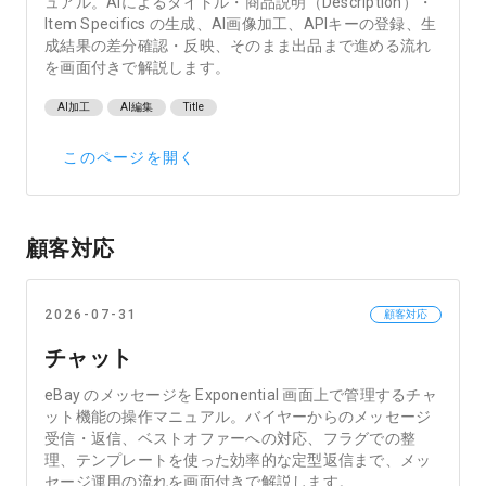
ュアル。AIによるタイトル・商品説明（Description）・
Item Specifics の生成、AI画像加工、APIキーの登録、生
成結果の差分確認・反映、そのまま出品まで進める流れ
を画面付きで解説します。
AI加工
AI編集
Title
このページを開く
顧客対応
2026-07-31
顧客対応
チャット
eBay のメッセージを Exponential 画面上で管理するチャ
ット機能の操作マニュアル。バイヤーからのメッセージ
受信・返信、ベストオファーへの対応、フラグでの整
理、テンプレートを使った効率的な定型返信まで、メッ
セージ運用の流れを画面付きで解説します。