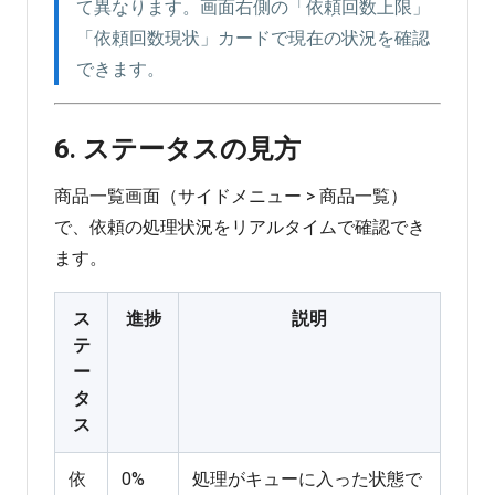
て異なります。画面右側の「依頼回数上限」
「依頼回数現状」カードで現在の状況を確認
できます。
6. ステータスの見方
商品一覧画面（サイドメニュー > 商品一覧）
で、依頼の処理状況をリアルタイムで確認でき
ます。
ス
進捗
説明
テ
ー
タ
ス
依
0%
処理がキューに入った状態で