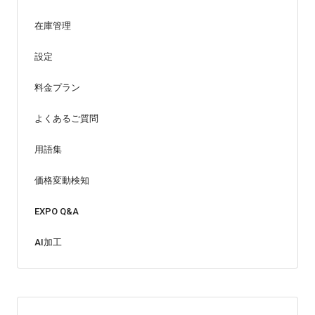
在庫管理
設定
料金プラン
よくあるご質問
用語集
価格変動検知
EXPO Q&A
AI加工