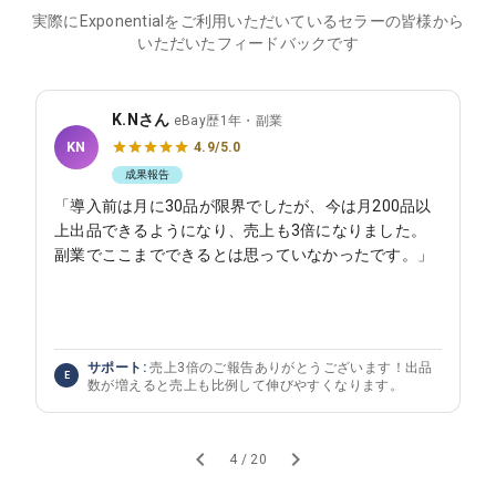
実際にExponentialをご利用いただいているセラーの皆様から
いただいたフィードバックです
K.Nさん
eBay歴1年・副業
KN
4.9/5.0
成果報告
「導入前は月に30品が限界でしたが、今は月200品以
上出品できるようになり、売上も3倍になりました。
副業でここまでできるとは思っていなかったです。」
サポート:
売上3倍のご報告ありがとうございます！出品
E
数が増えると売上も比例して伸びやすくなります。
4 / 20