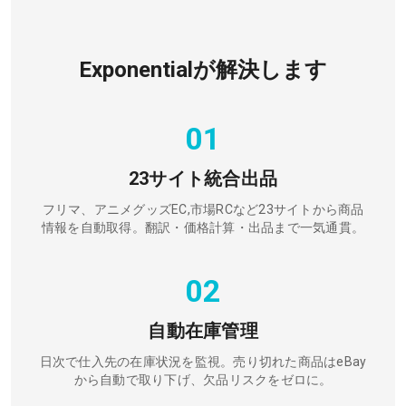
Exponentialが解決します
01
23サイト統合出品
フリマ、アニメグッズEC,市場RCなど23サイトから商品
情報を自動取得。翻訳・価格計算・出品まで一気通貫。
02
自動在庫管理
日次で仕入先の在庫状況を監視。売り切れた商品はeBay
から自動で取り下げ、欠品リスクをゼロに。