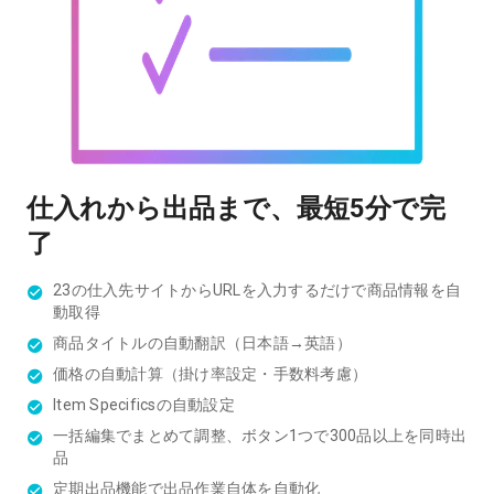
仕入れから出品まで、最短5分で完
了
23の仕入先サイトからURLを入力するだけで商品情報を自
動取得
商品タイトルの自動翻訳（日本語→英語）
価格の自動計算（掛け率設定・手数料考慮）
Item Specificsの自動設定
一括編集でまとめて調整、ボタン1つで300品以上を同時出
品
定期出品機能で出品作業自体を自動化