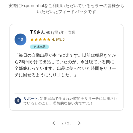
実際にExponentialをご利用いただいているセラーの皆様から
いただいたフィードバックです
T.Sさん
eBay歴2年・専業
TS
4.9/5.0
定期出品
「毎日の自動出品が本当に楽です。以前は朝起きてか
ら2時間かけて出品していたのが、今は寝ている間に
全部終わっています。出品に使っていた時間をリサー
チに回せるようになりました。」
サポート:
定期出品で生まれた時間をリサーチに活用され
E
ているとのこと、理想的な使い方ですね！
2 / 20