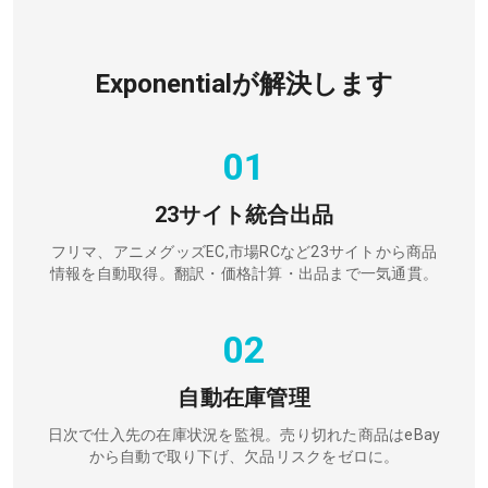
Exponentialが解決します
01
23サイト統合出品
フリマ、アニメグッズEC,市場RCなど23サイトから商品
情報を自動取得。翻訳・価格計算・出品まで一気通貫。
02
自動在庫管理
日次で仕入先の在庫状況を監視。売り切れた商品はeBay
から自動で取り下げ、欠品リスクをゼロに。