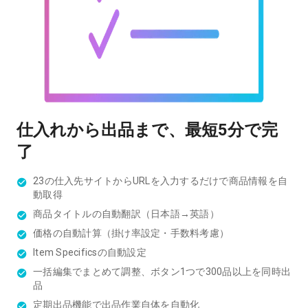
仕入れから出品まで、最短5分で完
了
23の仕入先サイトからURLを入力するだけで商品情報を自
動取得
商品タイトルの自動翻訳（日本語→英語）
価格の自動計算（掛け率設定・手数料考慮）
Item Specificsの自動設定
一括編集でまとめて調整、ボタン1つで300品以上を同時出
品
定期出品機能で出品作業自体を自動化