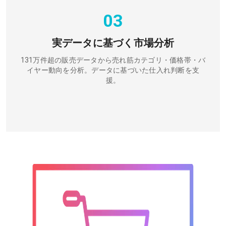
03
実データに基づく市場分析
131万件超の販売データから売れ筋カテゴリ・価格帯・バ
イヤー動向を分析。データに基づいた仕入れ判断を支
援。